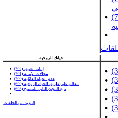
ي
ان هندسة
ة
لقات
حياتك الروحية
(702) إماتة العتيق
(701) مجالات الإماتة
(700) هدم الحياة العائلية
(699) معالم على طريق الحياة الروحية
(698) تابع المجئ الثاني للمسيح
المزيد من الحلقات