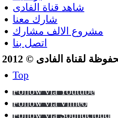
شاهد قناة الفادى
شارك معنا
مشروع الالف مشارك
اتصل بنا
ظة لقناة الفادى © 2012
Top
Follow via Youtube
Follow via Vimeo
Follow via Soundcloud