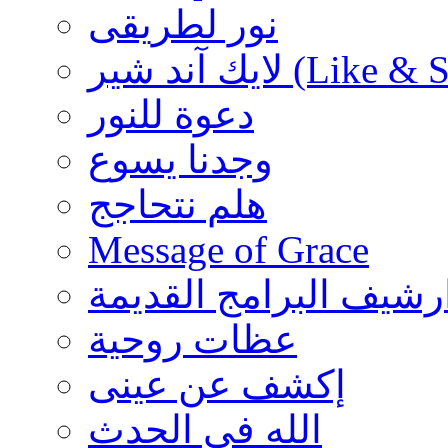
نور لطريقى
شير (Like & Share)
دعوة للنور
وجدنا يسوع
هلم نتحاجج
Message of Grace
رشيف البرامج القديمة
عظات روحية
إكشف عن عينى
الله فى الحدث