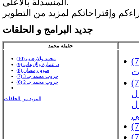
المنسدلة بالاعلى.
جديد البرامج و الحلقات
حقيقة محمد
(10) محمد والإرهاب
لشيفرة
(9) د. عمارة والإرهاب
ت
(8) صوم رمضان
(7) حروب محمد جـ 3
 ـ أوجه
(6) حروب محمد جـ 2
ال
المزيد من الحلقات
ل
ي
سان ـ 3