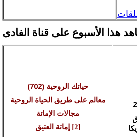
لقات
حياتك الروحية (702)
معالم على طريق الحياة الروحية
مجالات الإماتة
ق
[2] إماتة العتيق