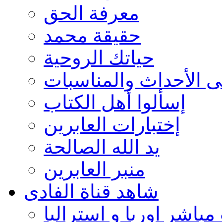
معرفة الحق
حقيقة محمد
حياتك الروحية
ى الأحداث والمناسبات
إسألوا أهل الكتاب
إختبارات العابرين
يد الله الصالحة
منبر العابرين
شاهد قناة الفادى
مباشر اوربا و استراليا