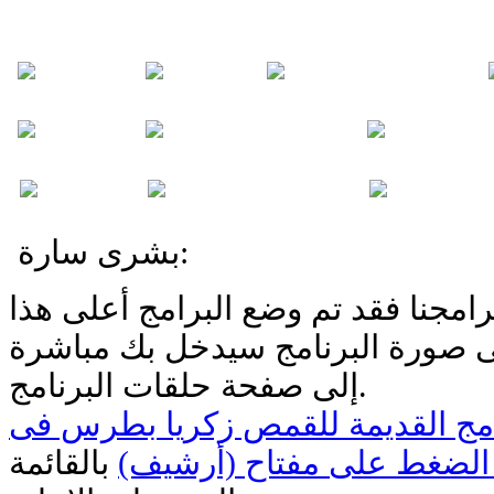
بشرى سارة:
امجنا فقد تم وضع البرامج أعلى هذا
ى صورة البرنامج سيدخل بك مباشرة
إلى صفحة حلقات البرنامج.
امج القديمة للقمص زكريا بطرس فى
الضغط على مفتاح (أرشيف)
بالقائمة