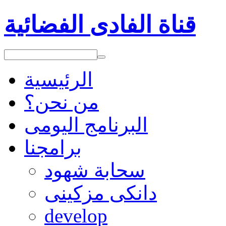
قناة الفادى الفضائية
الرئيسية
من نحن؟
البرنامج اليومى
برامجنا
سحابة شهود
دانكى مزكينى
develop