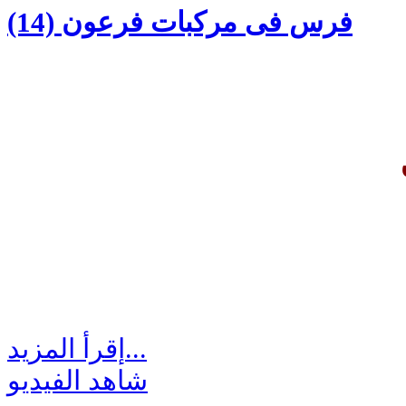
(14) فرس فى مركبات فرعون
إقرأ المزيد...
شاهد الفيديو