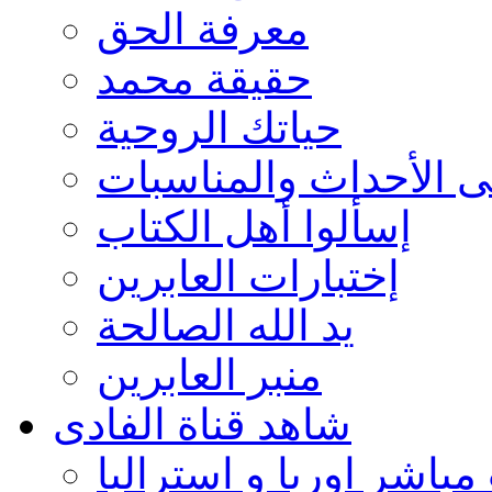
معرفة الحق
حقيقة محمد
حياتك الروحية
ى الأحداث والمناسبات
إسألوا أهل الكتاب
إختبارات العابرين
يد الله الصالحة
منبر العابرين
شاهد قناة الفادى
مباشر اوربا و استراليا