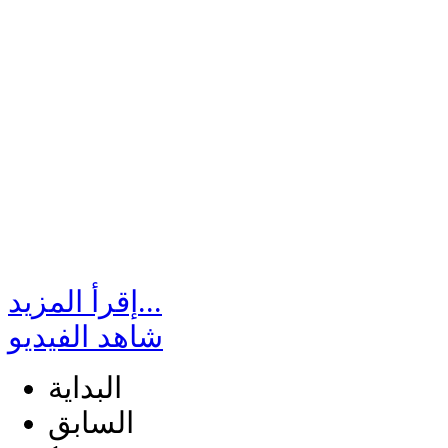
إقرأ المزيد...
شاهد الفيديو
البداية
السابق