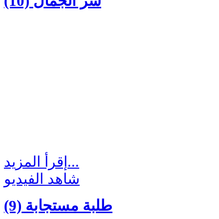
(10) سر الجمال
إقرأ المزيد...
شاهد الفيديو
(9) طلبة مستجابة