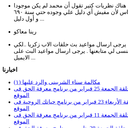
هناك نظريات كتير تقول أن محمد لم يكن موجودا
بالأساس لأن مفيش أي دليل علي وجوده حتي سنة ٦٩٠
و أول دليل ...
رينا معاكو
يرجى ارسال مواعيد بث حلقات الاب زكريا ..لكي
نسى لي متابعنها . يرجى ارسال مواعيد البث على
الايميل ...
اخبارنا
(١) مكالمة سناء الشربينى والرد عليها
حلقة الجمعة 25 فبراير من برنامج معرفة الحق فى
الموقع
حلقة الأربعاء 23 فبراير من برنامج حياتك الروحية فى
الموقع
حلقة الجمعة 11 فبراير من برنامج معرفة الحق فى
الموقع