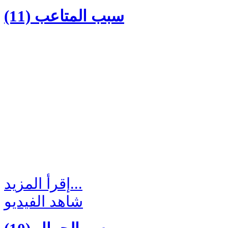
(11) سبب المتاعب
إقرأ المزيد...
شاهد الفيديو