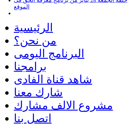
حلقة الجمعة 28 يناير من برنامج معرفة الحق فى
الموقع
الرئيسية
من نحن؟
البرنامج اليومى
برامجنا
شاهد قناة الفادى
شارك معنا
مشروع الالف مشارك
اتصل بنا