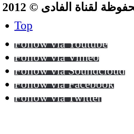
ظة لقناة الفادى © 2012
Top
Follow via Youtube
Follow via Vimeo
Follow via Soundcloud
Follow via Facebook
Follow via Twitter