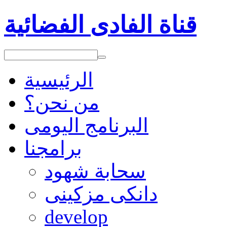
قناة الفادى الفضائية
الرئيسية
من نحن؟
البرنامج اليومى
برامجنا
سحابة شهود
دانكى مزكينى
develop