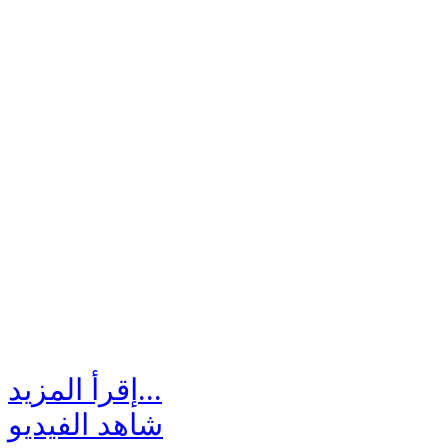
إقرأ المزيد...
شاهد الفيديو