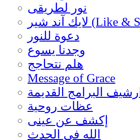
نور لطريقى
شير (Like & Share)
دعوة للنور
وجدنا يسوع
هلم نتحاجج
Message of Grace
رشيف البرامج القديمة
عظات روحية
إكشف عن عينى
الله فى الحدث