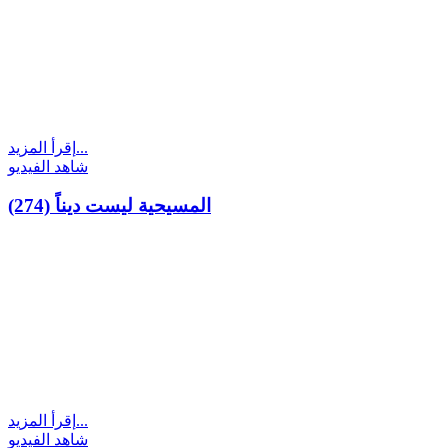
إقرأ المزيد...
شاهد الفيديو
(274) المسيحية ليست ديناً
إقرأ المزيد...
شاهد الفيديو