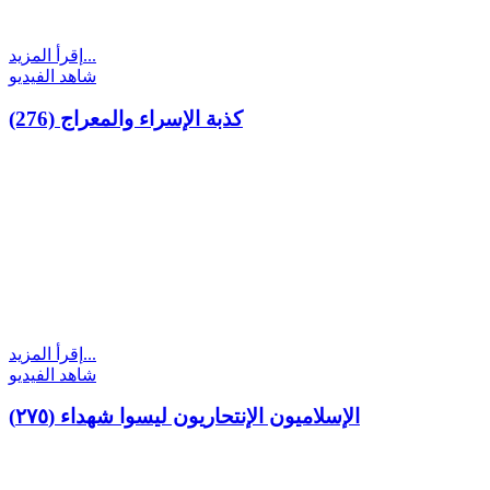
إقرأ المزيد...
شاهد الفيديو
(276) كذبة الإسراء والمعراج
إقرأ المزيد...
شاهد الفيديو
(٢٧٥) الإسلاميون الإنتحاريون ليسوا شهداء