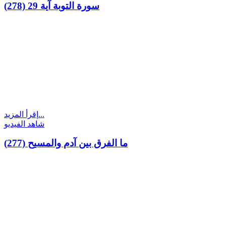
(278) سورة التوبة آية 29
إقرأ المزيد...
شاهد الفيديو
(277) ما الفرق بين آدم والمسيح